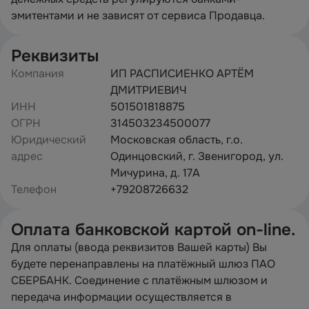
эмитентами и не зависят от сервиса Продавца.
Реквизиты
Компания
ИП РАСПИСИЕНКО АРТЁМ
ДМИТРИЕВИЧ
ИНН
501501818875
ОГРН
314503234500077
Юридический
Московская область, г.о.
адрес
Одинцовский, г. Звенигород, ул.
Мичурина, д. 17А
Телефон
+79208726632
Оплата банковской картой on-line.
Для оплаты (ввода реквизитов Вашей карты) Вы
будете перенаправлены на платёжный шлюз ПАО
СБЕРБАНК. Соединение с платёжным шлюзом и
передача информации осуществляется в