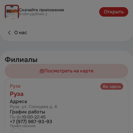
Скачайте приложение
Открыть
В нём удобнее ;)
О нас
Филиалы
Посмотреть на карте
Руза
Вы здесь
Руза
Адреса
Руза, ул. Солнцева д. 6
График работы
Пн-Вс
10:00-22:45
+7 (977) 987-93-93
Приём заказов