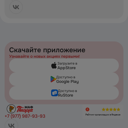
Скачайте приложение
Узнавайте о новых акциях первыми!
Загрузите в
AppStore
Доступно в
Google Play
Доступно в
RuStore
Рейтинг организации в Яндексе
+7 (977) 987-93-93