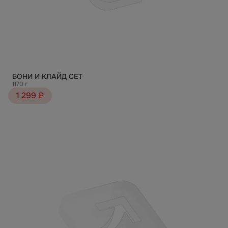
БОНИ И КЛАЙД СЕТ
1170 г
1 299 ₽