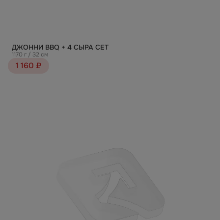
ДЖОННИ ВВQ + 4 СЫРА СЕТ
1170 г / 32 см
1 160 ₽