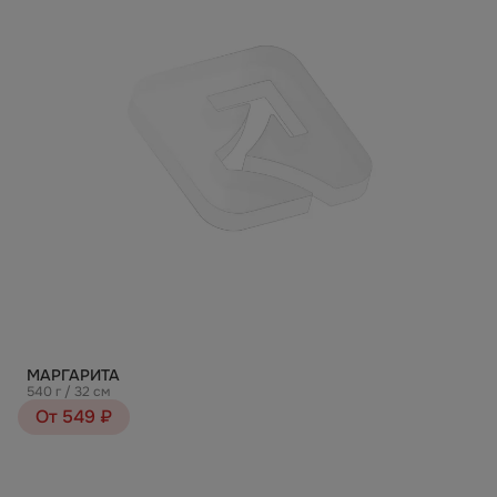
МАРГАРИТА
540 г / 32 см
От 549 ₽