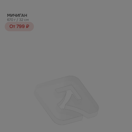
МИЧИГАН
670 г / 32 см
От 799 ₽