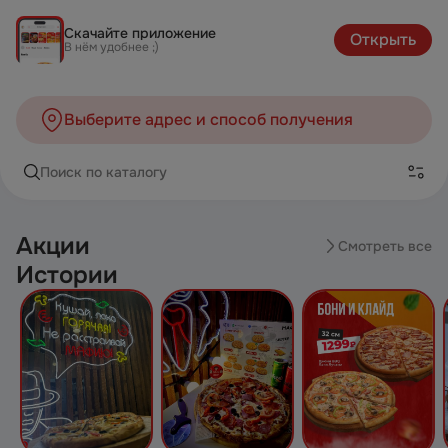
Скачайте приложение
Открыть
В нём удобнее ;)
Выберите адрес и способ получения
Поиск по каталогу
Акции
Смотреть все
Истории