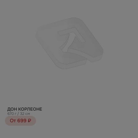
ДОН КОРЛЕОНЕ
670 г / 32 см
От 699 ₽