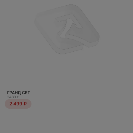
ГРАНД СЕТ
2480 г
2 499 ₽