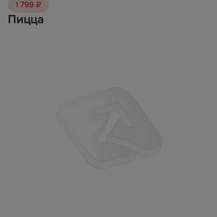
1 799 ₽
Пицца