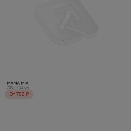
МАМА MIA
700 г / 32 см
От 799 ₽