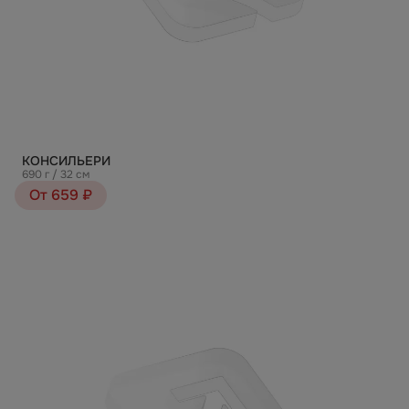
КОНСИЛЬЕРИ
690 г / 32 см
От 659 ₽