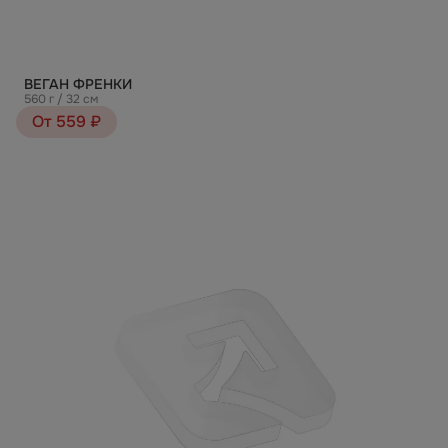
ВЕГАН ФРЕНКИ
560 г / 32 см
От 559 ₽