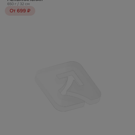
650 г / 32 см
От 699 ₽