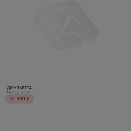
ДЖУЛЬЕТТА
640 г / 32 см
От 599 ₽