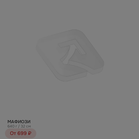
МАФИОЗИ
640 г / 32 см
От 699 ₽