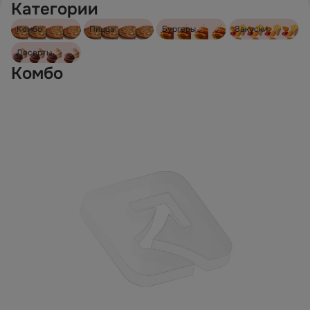
Категории
Комбо
Пицца
Бургеры
Закуски
Десерты
Комбо