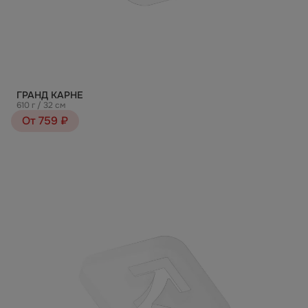
ГРАНД КАРНЕ
610 г / 32 см
От 759 ₽