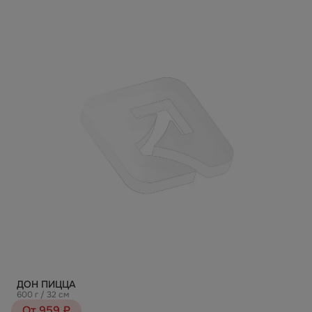
ДОН ПИЦЦА
600 г / 32 см
От 959 ₽